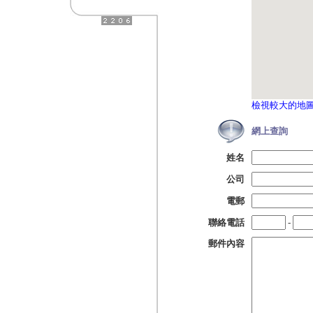
檢視較大的地
網上查詢
姓名
公司
電郵
聯絡電話
-
郵件內容