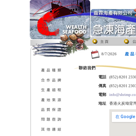
8/7/2026
電話
(852) 8201 233
傳真
(852) 8201 230
電郵
info@shrimp.c
地址
香港火炭坳背灣街 